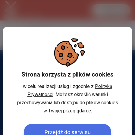
Zaloguj się
LANCASTER
1 EUR
30.3 °C
4.2954 PLN
Strona korzysta z plików cookies
w celu realizacji usług i zgodnie z
Polityką
Prywatności
. Możesz określić warunki
przechowywania lub dostępu do plików cookies
w Twojej przeglądarce.
Przejdź do serwisu