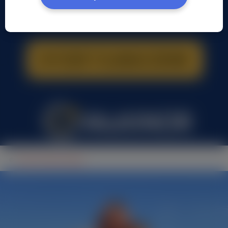
Paweł Daniel Kępa