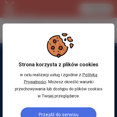
Zaloguj się
LANCASTER
1 EUR
32.2 °C
4.2984 PLN
Strona korzysta z plików cookies
w celu realizacji usług i zgodnie z
Polityką
Prywatności
. Możesz określić warunki
przechowywania lub dostępu do plików cookies
w Twojej przeglądarce.
Przejdź do serwisu