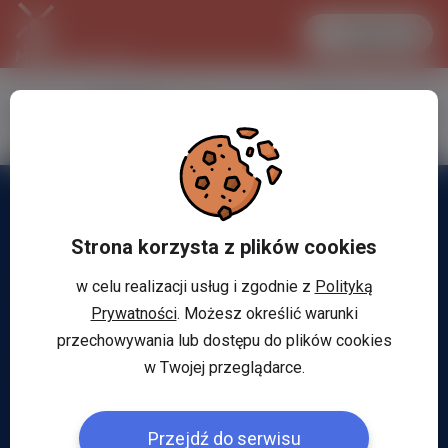
Zaloguj się
LANCASTER
1 EUR
32.2 °C
4.299 PLN
Strona korzysta z plików cookies
w celu realizacji usług i zgodnie z
Polityką
Prywatności
. Możesz określić warunki
przechowywania lub dostępu do plików cookies
w Twojej przeglądarce.
Przejdź do serwisu