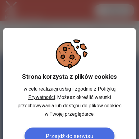
Zaloguj się
LANCASTER
1 EUR
31.1 °C
4.2973 PLN
Strona korzysta z plików cookies
w celu realizacji usług i zgodnie z
Polityką
Prywatności
. Możesz określić warunki
przechowywania lub dostępu do plików cookies
w Twojej przeglądarce.
Przejdź do serwisu