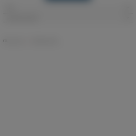
Filtry
Sortowanie domyślne
Oferty pracy
»
Obsługa klienta