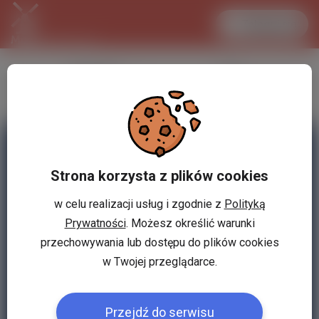
Zaloguj się
LANCASTER
1 EUR
32.2 °C
4.2994 PLN
Strona korzysta z plików cookies
w celu realizacji usług i zgodnie z
Polityką
Prywatności
. Możesz określić warunki
przechowywania lub dostępu do plików cookies
w Twojej przeglądarce.
Przejdź do serwisu