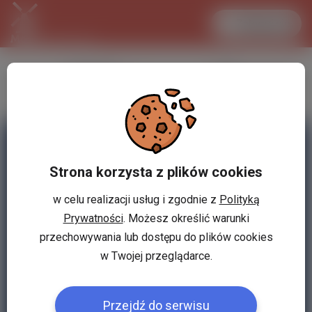
Zaloguj się
LANCASTER
1 EUR
34.1 °C
4.2951 PLN
Strona korzysta z plików cookies
w celu realizacji usług i zgodnie z
Polityką
Prywatności
. Możesz określić warunki
przechowywania lub dostępu do plików cookies
w Twojej przeglądarce.
Przejdź do serwisu