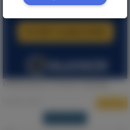
Oferty pracy w Ommen Holandia
DODAJ OFERTĘ PRACY