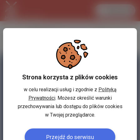
Zaloguj się
LANCASTER
1 EUR
33.2 °C
4.2949 PLN
Strona korzysta z plików cookies
w celu realizacji usług i zgodnie z
Polityką
Prywatności
. Możesz określić warunki
przechowywania lub dostępu do plików cookies
w Twojej przeglądarce.
Przejdź do serwisu