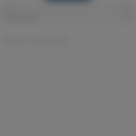
Filtry
Sortowanie domyślne
Oferty pracy
»
Transport i Logistyka