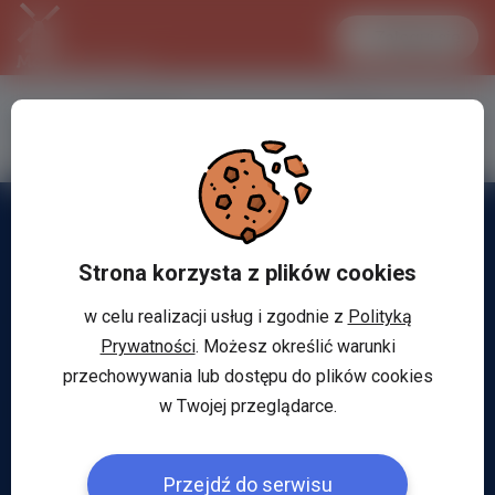
Zaloguj się
LANCASTER
1 EUR
34.1 °C
4.2948 PLN
Strona korzysta z plików cookies
w celu realizacji usług i zgodnie z
Polityką
Prywatności
. Możesz określić warunki
przechowywania lub dostępu do plików cookies
w Twojej przeglądarce.
Przejdź do serwisu