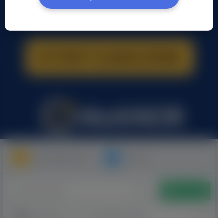
Moje Ogłoszenia
Pomoc
Dodaj
Kategorie
Sortowanie losowe