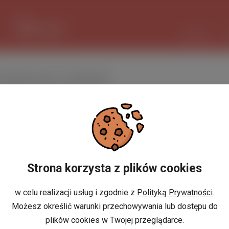
1 EUR
4.2941 PLN
CZAT AI
Południowa Holandia
Sortowanie domyślne
erty pracy
»
Inne
Strona korzysta z plików cookies
w celu realizacji usług i zgodnie z
Polityką Prywatności
.
Możesz określić warunki przechowywania lub dostępu do
Pracownik Magazynu – Elektroni
plików cookies w Twojej przeglądarce.
Stawka: 14,99 EUR brutto/h + dodatki zmianowe | Zakw