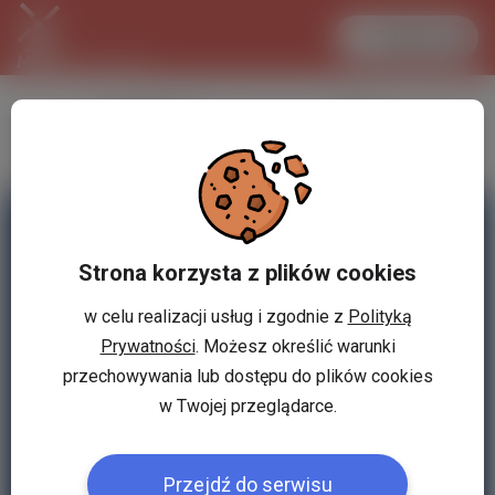
Zaloguj się
LANCASTER
1 EUR
34.1 °C
4.2951 PLN
Strona korzysta z plików cookies
w celu realizacji usług i zgodnie z
Polityką
Prywatności
. Możesz określić warunki
przechowywania lub dostępu do plików cookies
w Twojej przeglądarce.
Przejdź do serwisu