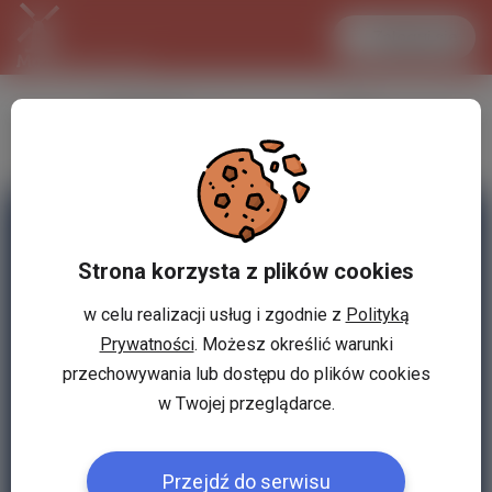
Zaloguj się
LANCASTER
1 EUR
31.1 °C
4.2959 PLN
Strona korzysta z plików cookies
w celu realizacji usług i zgodnie z
Polityką
Prywatności
. Możesz określić warunki
przechowywania lub dostępu do plików cookies
w Twojej przeglądarce.
Przejdź do serwisu