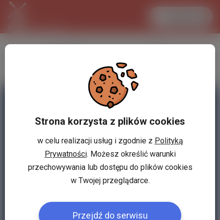
Zaloguj się
LANCASTER
1 EUR
31.1 °C
4.2961 PLN
Strona korzysta z plików cookies
w celu realizacji usług i zgodnie z
Polityką
Prywatności
. Możesz określić warunki
przechowywania lub dostępu do plików cookies
w Twojej przeglądarce.
Przejdź do serwisu