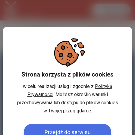
Zaloguj się
LANCASTER
1 EUR
32.2 °C
4.294 PLN
Strona korzysta z plików cookies
w celu realizacji usług i zgodnie z
Polityką
Prywatności
. Możesz określić warunki
przechowywania lub dostępu do plików cookies
w Twojej przeglądarce.
Przejdź do serwisu